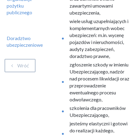
pożytku
zawartymi umowami
publicznego
ubezpieczenia,
wiele usług uzupełniających i
komplementarnych wobec
ubezpieczeń: m.in. wycenę
Doradztwo
pojazdów i nieruchomości,
ubezpieczeniowe
audyty zabezpieczeń,
doradztwo prawne,
zgłoszenie szkody w imieniu
Wróć
Ubezpieczającego, nadzór
nad procesem likwidacji oraz
przeprowadzenie
ewentualnego procesu
odwoławczego,
szkolenia dla pracowników
Ubezpieczającego,
jesteśmy elastyczni i gotowi
do realizacji każdego,