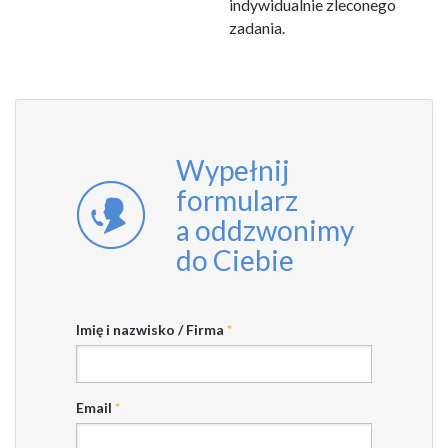
indywidualnie zleconego
zadania.
Wypełnij
formularz
a oddzwonimy
do Ciebie
Imię i nazwisko / Firma
*
Email
*