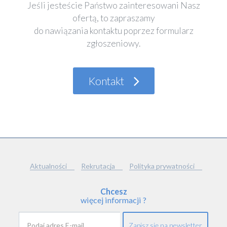
Jeśli jesteście Państwo zainteresowani Nasz
ofertą, to zapraszamy
do nawiązania kontaktu poprzez formularz
zgłoszeniowy.
Kontakt
Aktualności
Rekrutacja
Polityka prywatności
Chcesz
więcej informacji ?
Zapisz się na newsletter